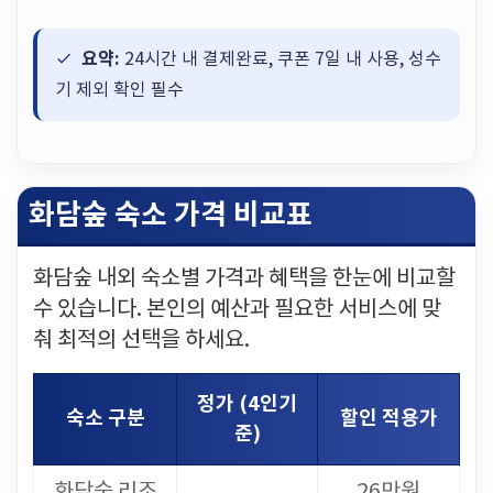
요약:
24시간 내 결제완료, 쿠폰 7일 내 사용, 성수
기 제외 확인 필수
화담숲 숙소 가격 비교표
화담숲 내외 숙소별 가격과 혜택을 한눈에 비교할
수 있습니다. 본인의 예산과 필요한 서비스에 맞
춰 최적의 선택을 하세요.
정가 (4인기
숙소 구분
할인 적용가
준)
화담숲 리조
26만원