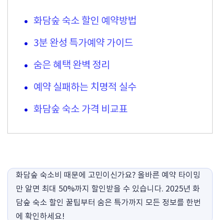
화담숲 숙소 할인 예약방법
3분 완성 특가예약 가이드
숨은 혜택 완벽 정리
예약 실패하는 치명적 실수
화담숲 숙소 가격 비교표
화담숲 숙소비 때문에 고민이신가요? 올바른 예약 타이밍
만 알면 최대 50%까지 할인받을 수 있습니다. 2025년 화
담숲 숙소 할인 꿀팁부터 숨은 특가까지 모든 정보를 한번
에 확인하세요!