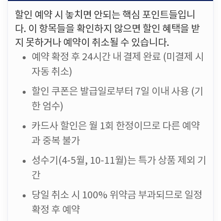
할인 예약 시 놓치면 안되는 핵심 포인트들입니
다. 이 항목들을 확인하지 않으면 할인 혜택을 받
지 못하거나 예약이 취소될 수 있습니다.
예약 확정 후 24시간 내 결제 완료 (미결제 시
자동 취소)
할인 쿠폰은 발급일로부터 7일 이내 사용 (기
한 엄수)
카드사 할인은 월 1회 한정이므로 다른 예약
과 중복 불가
성수기(4-5월, 10-11월)는 특가 상품 제외 기
간
당일 취소 시 100% 위약금 부과되므로 일정
확정 후 예약