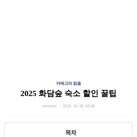
카테고리 없음
2025 화담숲 숙소 할인 꿀팁
minieuni
2025. 10. 28. 00:08
목차