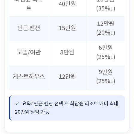
40만원
트
(35%↓)
12만원
인근 펜션
15만원
(20%↓)
6만원
모텔/여관
8만원
(25%↓)
9만원
게스트하우스
12만원
(25%↓)
요약:
인근 펜션 선택 시 화담숲 리조트 대비 최대
20만원 절약 가능